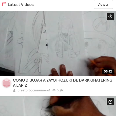
Latest Videos
View all
05:12
COMO DIBUJAR A YAYOI HOZUKI DE DARK GHATERING
A LAPIZ
5.9k
creatorboomnumero1