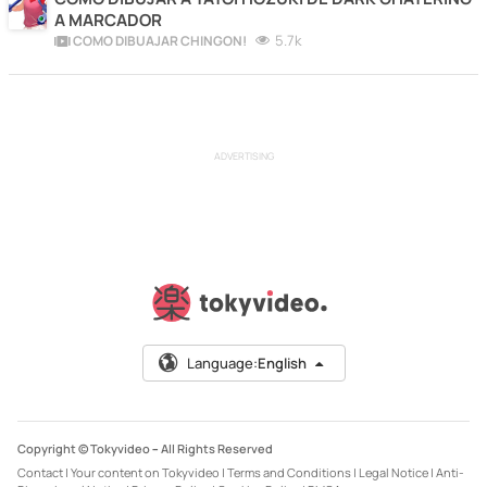
A MARCADOR
5.7k
COMO DIBUAJAR CHINGON!
ADVERTISING
Language:
English
Copyright © Tokyvideo –
All Rights Reserved
Contact
|
Your content on Tokyvideo
|
Terms and Conditions
|
Legal Notice
|
Anti-