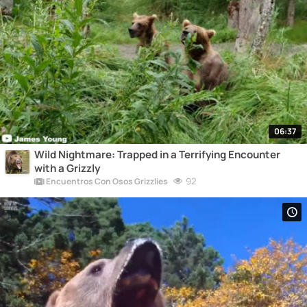
06:37
Wild Nightmare: Trapped in a Terrifying Encounter
with a Grizzly
92
Encuentros Con Osos Grizzlies