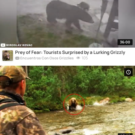
36:00
Prey of Fear: Tourists Surprised by a Lurking Grizzly
105
Encuentros Con Osos Grizzlies