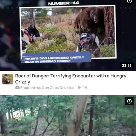
23:51
Roar of Danger: Terrifying Encounter with a Hungry
Grizzly
98
Encuentros Con Osos Grizzlies