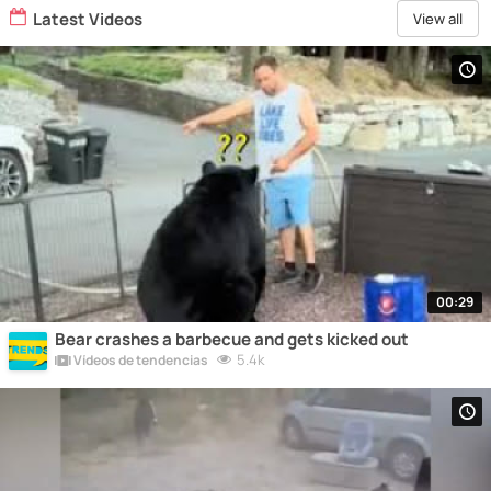
Latest Videos
View all
00:29
Bear crashes a barbecue and gets kicked out
5.4k
Vídeos de tendencias