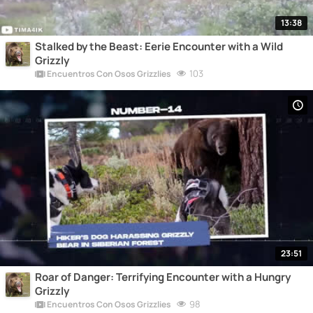
13:38
Stalked by the Beast: Eerie Encounter with a Wild
Grizzly
103
Encuentros Con Osos Grizzlies
23:51
Roar of Danger: Terrifying Encounter with a Hungry
Grizzly
98
Encuentros Con Osos Grizzlies