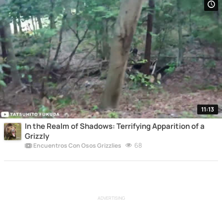
11:13
In the Realm of Shadows: Terrifying Apparition of a
Grizzly
68
Encuentros Con Osos Grizzlies
ADVERTISING