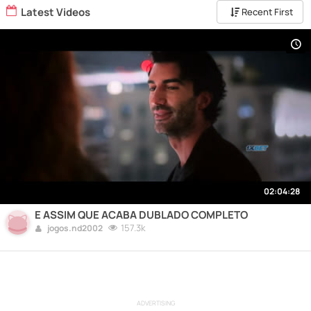
Latest Videos
Recent First
02:04:28
E ASSIM QUE ACABA DUBLADO COMPLETO
157.3k
jogos.nd2002
ADVERTISING