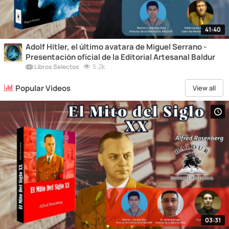
41:40
Adolf Hitler, el último avatara de Miguel Serrano -
Presentación oficial de la Editorial Artesanal Baldur
5.2k
Libros Selectos
Popular Videos
View all
03:31