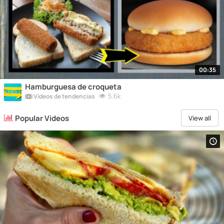
00:35
Hamburguesa de croqueta
5.6k
Vídeos de tendencias
Popular Videos
View all