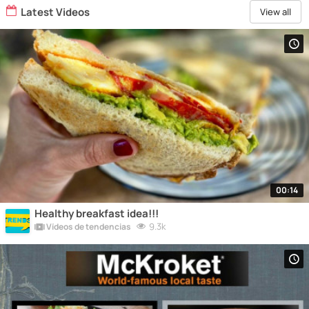
Latest Videos
View all
00:14
Healthy breakfast idea!!!
9.3k
Vídeos de tendencias