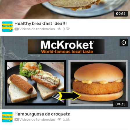
00:14
Healthy breakfast idea!!!
9.3k
Vídeos de tendencias
00:35
Hamburguesa de croqueta
5.6k
Vídeos de tendencias