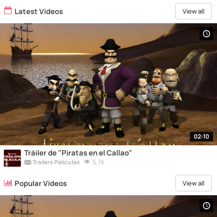
Latest Videos
View all
02:10
Tráiler de "Piratas en el Callao"
5.7k
Trailers Peliculas
Popular Videos
View all