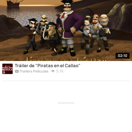
02:10
Tráiler de "Piratas en el Callao"
5.7k
Trailers Peliculas
ADVERTISING