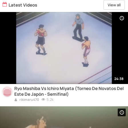
Latest Videos
View all
24:38
Ryo Mashiba Vs Ichiro Miyata (Torneo De Novatos Del
Este De Japón - Semifinal)
5.2k
rikimaru470