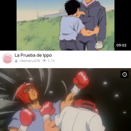
09:02
La Prueba de Ippo
5.7k
rikimaru470