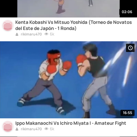
02:06
Kenta Kobashi Vs Mitsuo Yoshida (Torneo de Novatos
del Este de Japón - 1 Ronda)
6k
rikimaru470
16:55
Ippo Makanaochi Vs Ichiro Miyata I - Amateur Fight
6k
rikimaru470