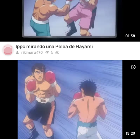
01:38
Ippo mirando una Pelea de Hayami
5.9k
rikimaru470
15:29