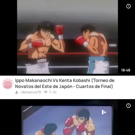
18:48
Ippo Makanaochi Vs Kenta Kobashi (Torneo de
Novatos del Este de Japón - Cuartos de Final)
5.9k
rikimaru470