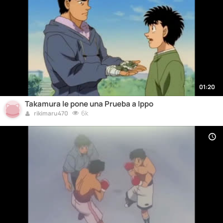
01:20
Takamura le pone una Prueba a Ippo
6k
rikimaru470