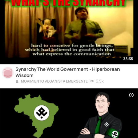
38:35
Synarchy The World Government - Hiperborean
Wisdom
5.5k
MOVIMIENTO VEGANISTA EMERGENTE