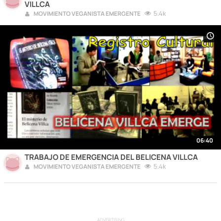
VILLCA
5.4k
MOVIMIENTO VEGANISTA EMERGENTE
06:40
TRABAJO DE EMERGENCIA DEL BELICENA VILLCA
5.4k
MOVIMIENTO VEGANISTA EMERGENTE
ADVERTISING