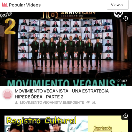
Popular Videos
View all
20:03
MOVIMIENTO VEGANISTA - UNA ESTRATEGIA
HIPERBÓREA - PARTE 2
6k
MOVIMIENTO VEGANISTA EMERGENTE