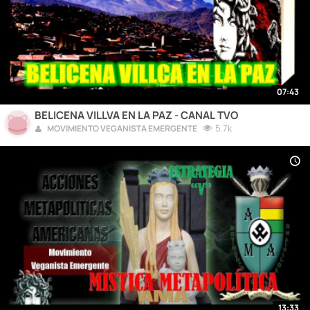
07:43
BELICENA VILLVA EN LA PAZ - CANAL TVO
5.7k
MOVIMIENTO VEGANISTA EMERGENTE
13:33