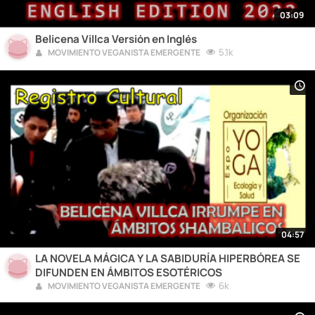
03:09
Belicena Villca Versión en Inglés
5.1k
MOVIMIENTO VEGANISTA EMERGENTE
04:57
LA NOVELA MÁGICA Y LA SABIDURÍA HIPERBÓREA SE
DIFUNDEN EN ÁMBITOS ESOTÉRICOS
6k
MOVIMIENTO VEGANISTA EMERGENTE