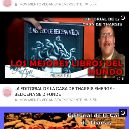
5.7k
MOVIMIENTO VEGANISTA EMERGENTE
12:11
LA EDITORIAL DE LA CASA DE THARSIS EMERGE -
BELICENA SE DIFUNDE
5.8k
MOVIMIENTO VEGANISTA EMERGENTE