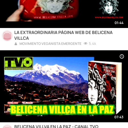
01:44
LA EXTRAORDINARIA PÁGINA WEB DE BELICENA
VILLCA
5.4k
MOVIMIENTO VEGANISTA EMERGENTE
07:43
BELICENA VILLVA EN LA PAZ - CANAL TVO