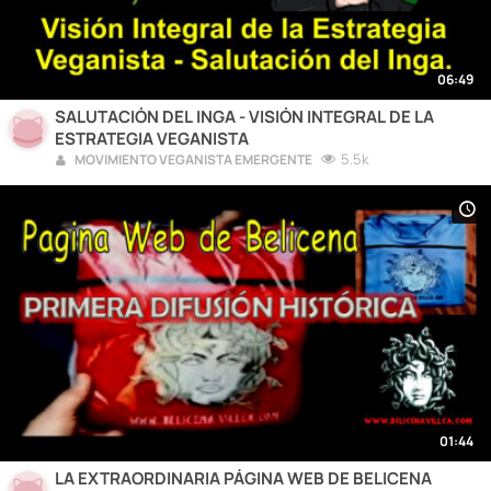
06:49
SALUTACIÓN DEL INGA - VISIÓN INTEGRAL DE LA
ESTRATEGIA VEGANISTA
5.5k
MOVIMIENTO VEGANISTA EMERGENTE
01:44
LA EXTRAORDINARIA PÁGINA WEB DE BELICENA