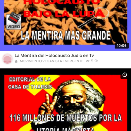
10:06
La Mentira del Holocausto Judío en Tv
5.2k
MOVIMIENTO VEGANISTA EMERGENTE