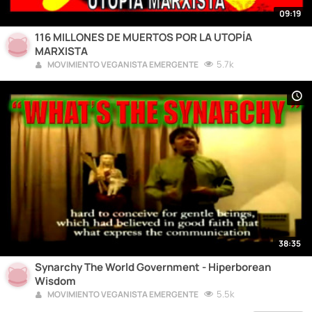
09:19
116 MILLONES DE MUERTOS POR LA UTOPÍA
MARXISTA
5.7k
MOVIMIENTO VEGANISTA EMERGENTE
38:35
Synarchy The World Government - Hiperborean
Wisdom
5.5k
MOVIMIENTO VEGANISTA EMERGENTE