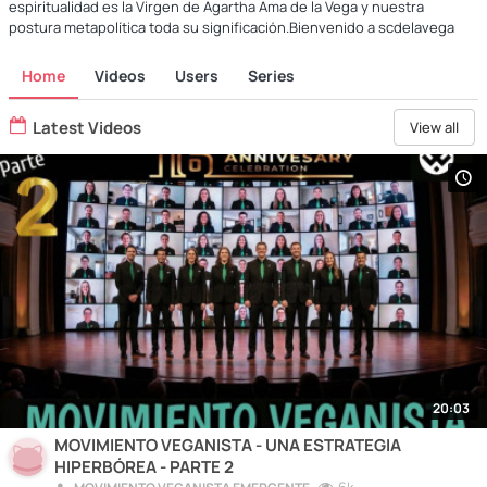
espiritualidad es la Virgen de Agartha Ama de la Vega y nuestra
postura metapolítica toda su significación.Bienvenido a scdelavega
Home
Videos
Users
Series
Latest Videos
View all
20:03
MOVIMIENTO VEGANISTA - UNA ESTRATEGIA
HIPERBÓREA - PARTE 2