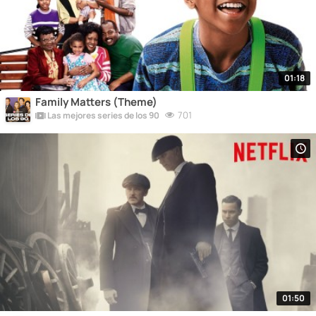
01:18
Family Matters (Theme)
701
Las mejores series de los 90
01:50