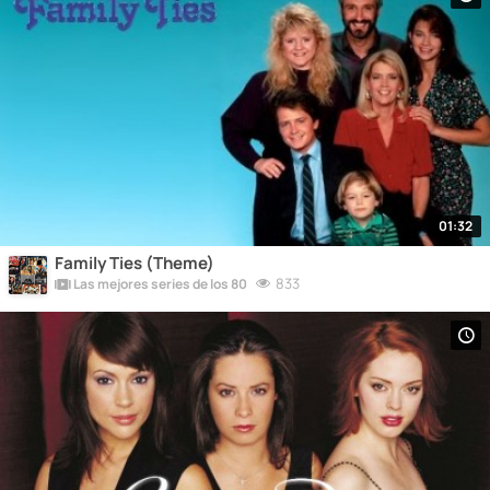
01:32
Family Ties (Theme)
833
Las mejores series de los 80