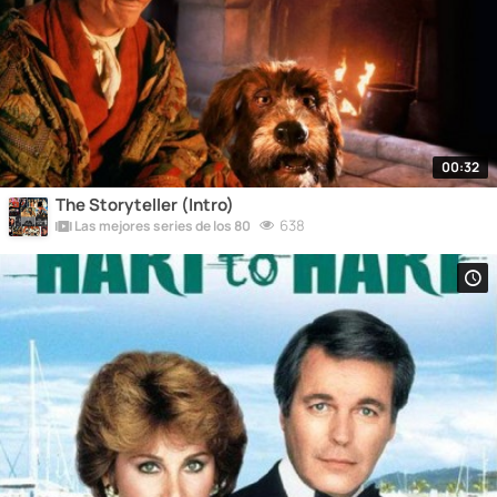
00:32
The Storyteller (Intro)
638
Las mejores series de los 80