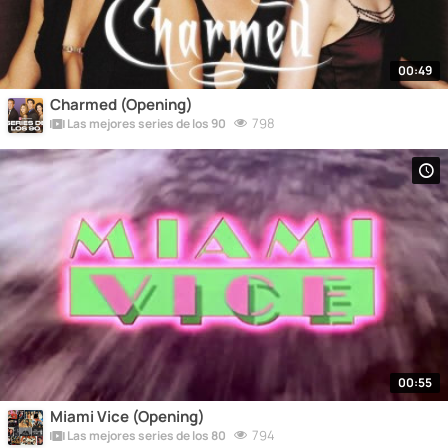
00:49
Charmed (Opening)
798
Las mejores series de los 90
00:55
Miami Vice (Opening)
794
Las mejores series de los 80