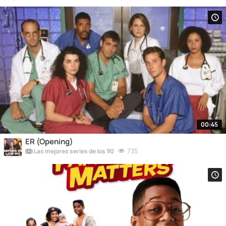
00:45
ER (Opening)
735
Las mejores series de los 90