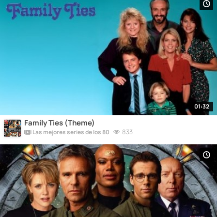
01:32
Family Ties (Theme)
833
Las mejores series de los 80