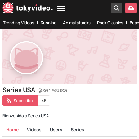
Trending Videos
Running
Animal attacks
Rock Classics
Beac
Series USA
@seriesusa
Subscribe
45
Bienvenido a Series USA
Home
Videos
Users
Series