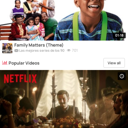
01:18
Family Matters (Theme)
701
Las mejores series de los 90
Popular Videos
View all