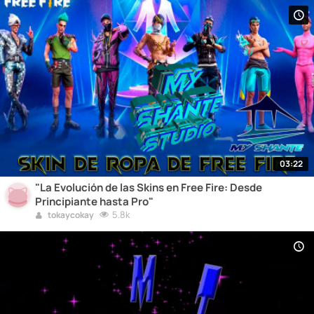
03:22
"La Evolución de las Skins en Free Fire: Desde
Principiante hasta Pro"
5.8k
tokaycokay