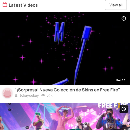
Latest Videos
View all
04:33
"¡Sorpresa! Nueva Colección de Skins en Free Fire"
5.1k
tokaycokay