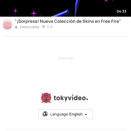
04:33
"¡Sorpresa! Nueva Colección de Skins en Free Fire"
5.1k
tokaycokay
ADVERTISING
Language:
English