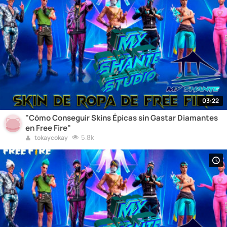
03:22
"Cómo Conseguir Skins Épicas sin Gastar Diamantes
en Free Fire"
5.8k
tokaycokay