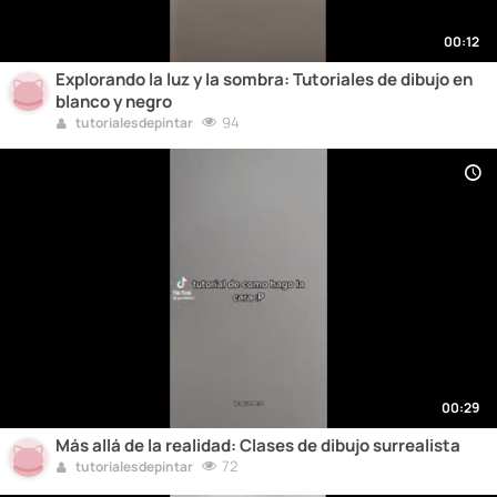
00:12
Explorando la luz y la sombra: Tutoriales de dibujo en
blanco y negro
94
tutorialesdepintar
00:29
Más allá de la realidad: Clases de dibujo surrealista
72
tutorialesdepintar