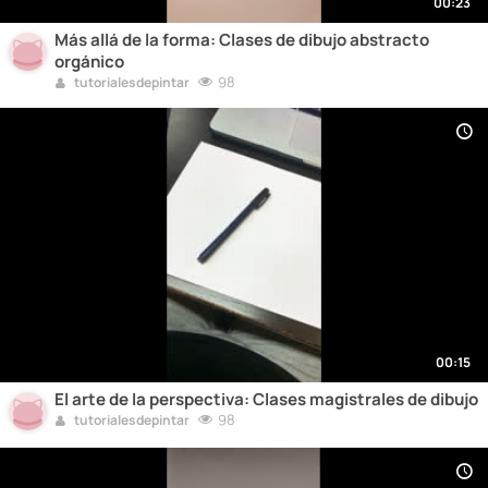
00:23
Más allá de la forma: Clases de dibujo abstracto
orgánico
98
tutorialesdepintar
00:15
El arte de la perspectiva: Clases magistrales de dibujo
98
tutorialesdepintar