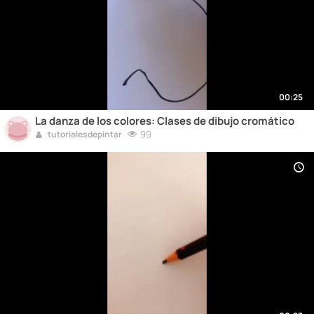
00:25
La danza de los colores: Clases de dibujo cromático
99
tutorialesdepintar