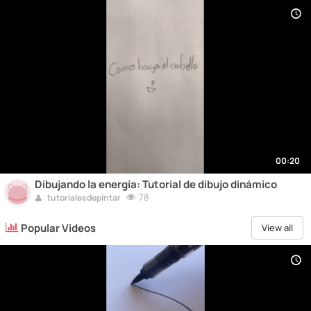
00:20
Dibujando la energía: Tutorial de dibujo dinámico
78
tutorialesdepintar
Popular Videos
View all