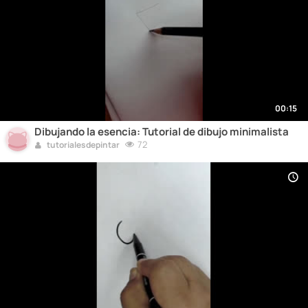
00:15
Dibujando la esencia: Tutorial de dibujo minimalista
72
tutorialesdepintar