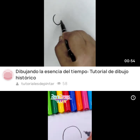
00:54
Dibujando la esencia del tiempo: Tutorial de dibujo
histórico
58
tutorialesdepintar