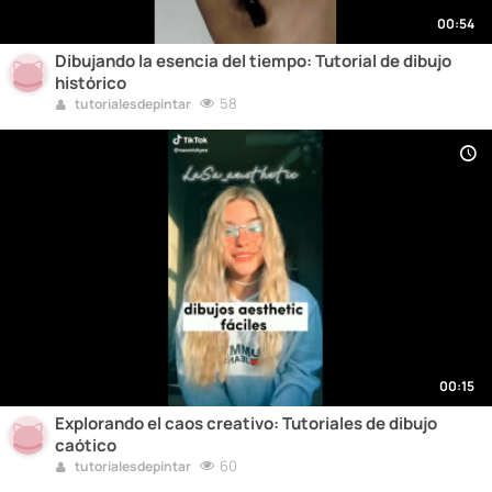
00:54
Dibujando la esencia del tiempo: Tutorial de dibujo
histórico
58
tutorialesdepintar
00:15
Explorando el caos creativo: Tutoriales de dibujo
caótico
60
tutorialesdepintar