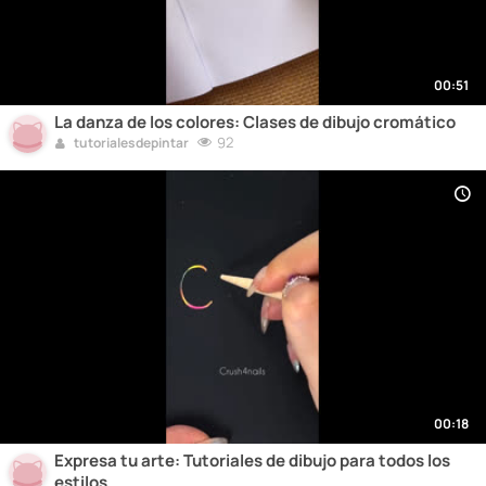
00:51
La danza de los colores: Clases de dibujo cromático
92
tutorialesdepintar
00:18
Expresa tu arte: Tutoriales de dibujo para todos los
estilos