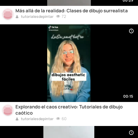
00:29
Más allá de la realidad: Clases de dibujo surrealista
72
tutorialesdepintar
00:15
Explorando el caos creativo: Tutoriales de dibujo
caótico
60
tutorialesdepintar