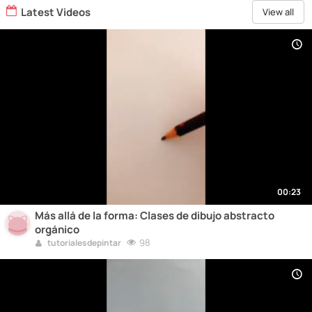
Latest Videos
View all
00:23
Más allá de la forma: Clases de dibujo abstracto
orgánico
98
tutorialesdepintar