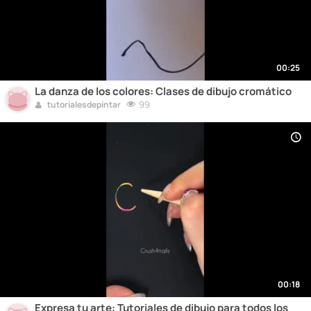
00:25
La danza de los colores: Clases de dibujo cromático
99
tutorialesdepintar
00:18
Expresa tu arte: Tutoriales de dibujo para todos los