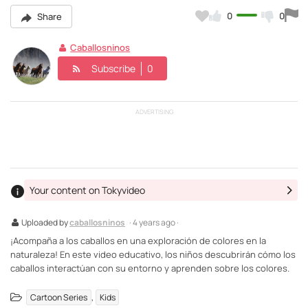
0
0
Share
Caballosninos
Subscribe
0
ADVERTISING
Your content on Tokyvideo
Uploaded by
caballosninos
· 4 years ago ·
¡Acompaña a los caballos en una exploración de colores en la
naturaleza! En este video educativo, los niños descubrirán cómo los
caballos interactúan con su entorno y aprenden sobre los colores.
,
Cartoon Series
Kids