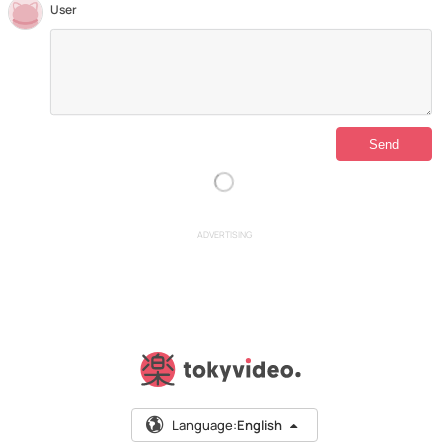
User
ADVERTISING
Language:
English