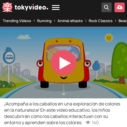
Trending Videos
Running
Animal attacks
Rock Classics
Beac
Play
Video
¡Acompaña a los caballos en una exploración de colores
en la naturaleza! En este video educativo, los niños
descubrirán cómo los caballos interactúan con su
entorno y aprenden sobre los colores.
140