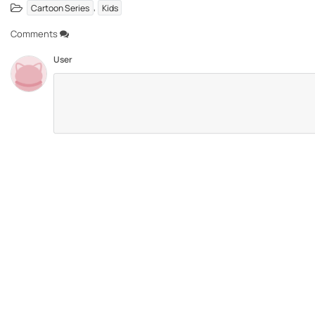
,
Cartoon Series
Kids
Comments
User