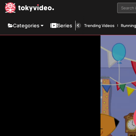
Search i
Categories
Series
Trending Videos
Runnin