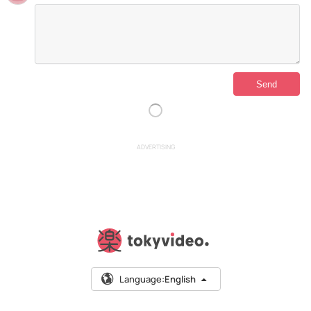
ADVERTISING
Language:
English