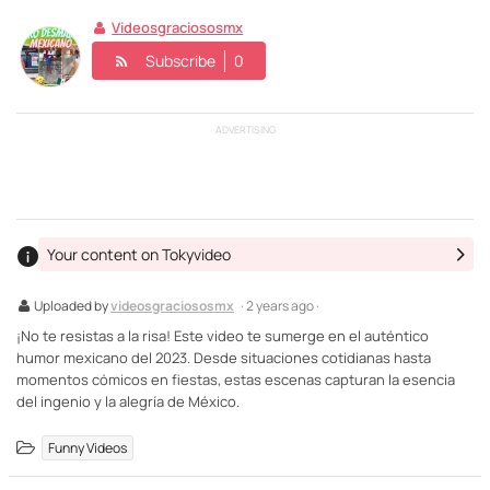
Videosgraciososmx
Subscribe
0
ADVERTISING
Your content on Tokyvideo
Uploaded by
videosgraciososmx
· 2 years ago ·
¡No te resistas a la risa! Este video te sumerge en el auténtico
humor mexicano del 2023. Desde situaciones cotidianas hasta
momentos cómicos en fiestas, estas escenas capturan la esencia
del ingenio y la alegría de México.
Funny Videos