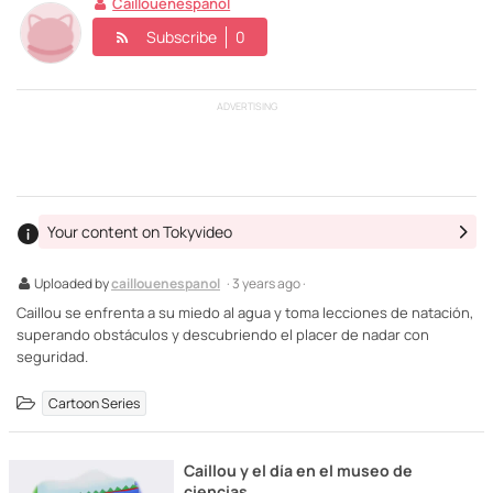
Caillouenespanol
Subscribe
0
ADVERTISING
Your content on Tokyvideo
Uploaded by
caillouenespanol
· 3 years ago ·
Caillou se enfrenta a su miedo al agua y toma lecciones de natación,
superando obstáculos y descubriendo el placer de nadar con
seguridad.
Cartoon Series
Caillou y el día en el museo de
ciencias