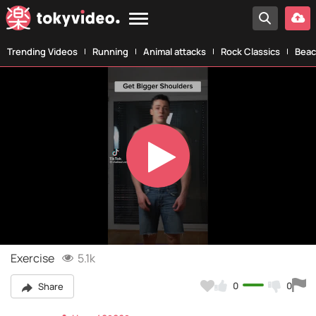
Trending Videos
Running
Animal attacks
Rock Classics
Beac
Play
Video
Exercise
5.1k
0
0
Share