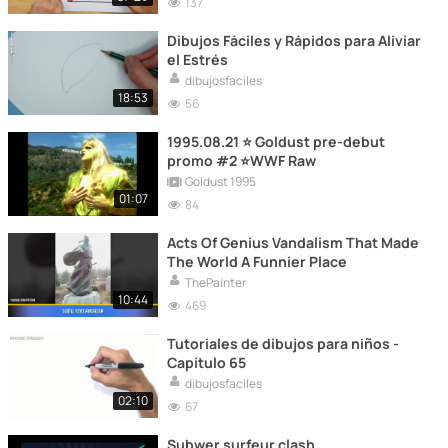
137
Dibujos Fáciles y Rápidos para Aliviar
el Estrés
dibujosfaciles
18:53
56
1995.08.21 ⭐ Goldust pre-debut
promo #2 ⭐WWF Raw
Goldust 1995
01:07
84
Acts Of Genius Vandalism That Made
The World A Funnier Place
ThePainter
10:44
469
Tutoriales de dibujos para niños -
Capítulo 65
dibujosfaciles
02:10
67
Subwer surfeur clash