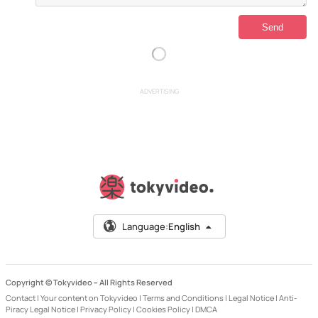
ADVERTISING
Language:
English
Copyright © Tokyvideo –
All Rights Reserved
Contact
|
Your content on Tokyvideo
|
Terms and Conditions
|
Legal Notice
|
Anti-
Piracy Legal Notice
|
Privacy Policy
|
Cookies Policy
|
DMCA