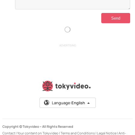
ADVERTISING
Language:
English
Copyright © Tokyvideo –
All Rights Reserved
Contact
|
Your content on Tokyvideo
|
Terms and Conditions
|
Legal Notice
|
Anti-