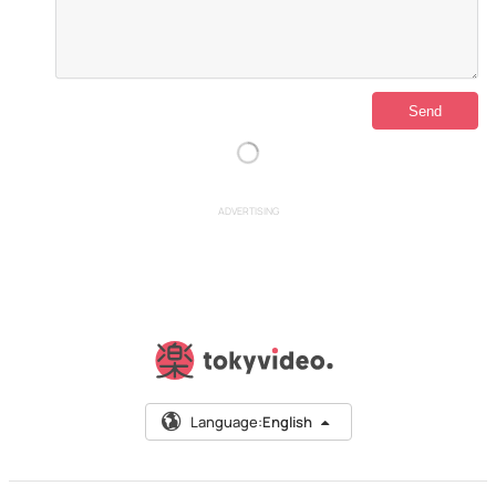
ADVERTISING
Language:
English