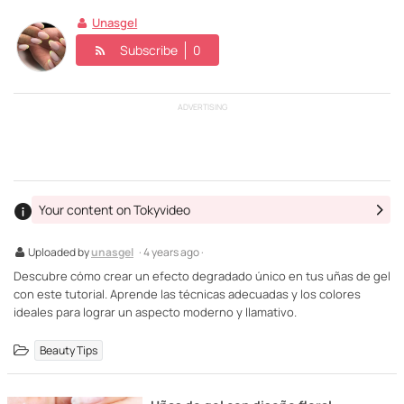
Unasgel
Subscribe
0
ADVERTISING
Your content on Tokyvideo
Uploaded by
unasgel
· 4 years ago ·
Descubre cómo crear un efecto degradado único en tus uñas de gel
con este tutorial. Aprende las técnicas adecuadas y los colores
ideales para lograr un aspecto moderno y llamativo.
Beauty Tips