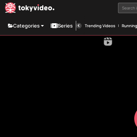
Search i
Categories
Series
Trending Videos
Runnin