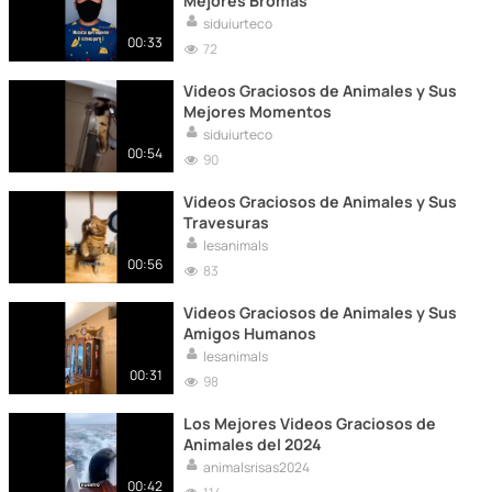
Mejores Bromas
siduiurteco
00:33
72
Videos Graciosos de Animales y Sus
Mejores Momentos
siduiurteco
00:54
90
Videos Graciosos de Animales y Sus
Travesuras
lesanimals
00:56
83
Videos Graciosos de Animales y Sus
Amigos Humanos
lesanimals
00:31
98
Los Mejores Videos Graciosos de
Animales del 2024
animalsrisas2024
00:42