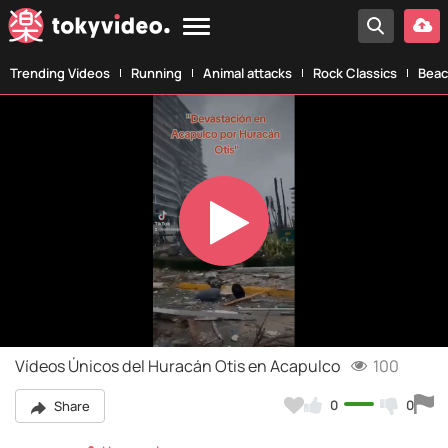
Trending Videos
Running
Animal attacks
Rock Classics
Beac
Play
Video
Vídeos Únicos del Huracán Otis en Acapulco
100
0
0
Share