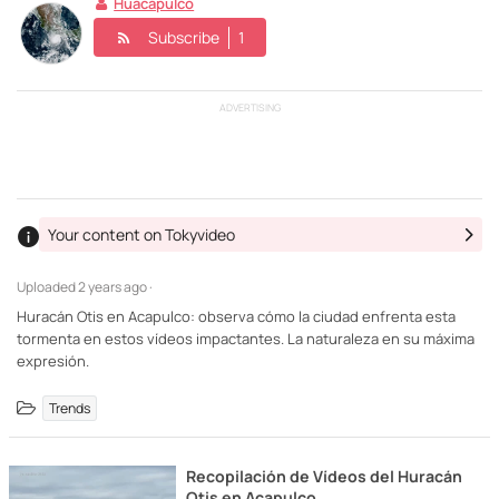
Huacapulco
Subscribe
1
ADVERTISING
Your content on Tokyvideo
Uploaded
2 years ago ·
Huracán Otis en Acapulco: observa cómo la ciudad enfrenta esta
tormenta en estos vídeos impactantes. La naturaleza en su máxima
expresión.
Trends
Recopilación de Vídeos del Huracán
Otis en Acapulco