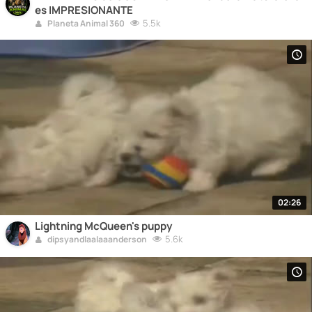
es IMPRESIONANTE
5.5k
Planeta Animal 360
02:26
Lightning McQueen's puppy
5.6k
dipsyandlaalaaanderson