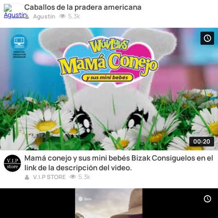
Caballos de la pradera americana
5.3k
Agustín
00:20
Mamá conejo y sus mini bebés Bizak Consíguelos en el
link de la descripción del video.
5.3k
V.I.P STORE