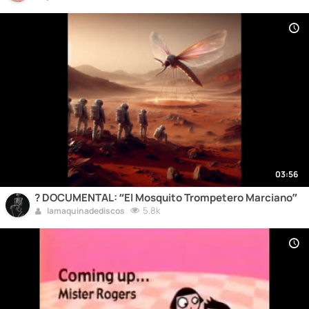
03:56
?️ DOCUMENTAL: “El Mosquito Trompetero Marciano”
5.8k
lamaquinadediscos