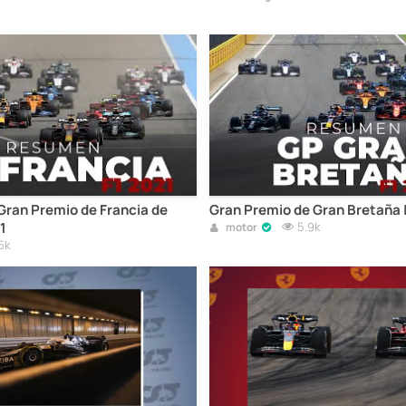
ran Premio de Francia de
Gran Premio de Gran Bretaña
1
5.9k
motor
6k