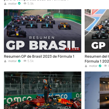
5.9k
motor
Resumen GP de Brasil 2023 de Fórmula 1
Resumen del G
5.5k
Fórmula 1 202
motor
motor