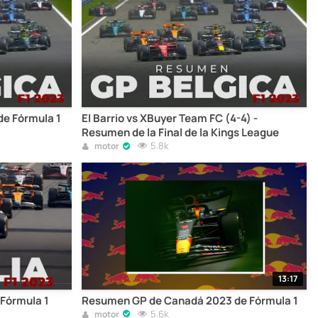
de Fórmula 1
El Barrio vs XBuyer Team FC (4-4) -
Resumen de la Final de la Kings League
5.8k
motor
13:17
 Fórmula 1
Resumen GP de Canadá 2023 de Fórmula 1
5.6k
motor