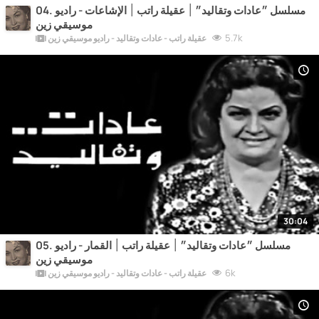
04. مسلسل ״عادات وتقاليد״ ׀ عقيلة راتب ׀ الإشاعات - راديو
موسيقي زين
5.7k
عقيلة راتب - عادات وتقاليد - راديو موسيقي زين
30:04
05. مسلسل ״عادات وتقاليد״ ׀ عقيلة راتب ׀ القمار - راديو
موسيقي زين
6k
عقيلة راتب - عادات وتقاليد - راديو موسيقي زين