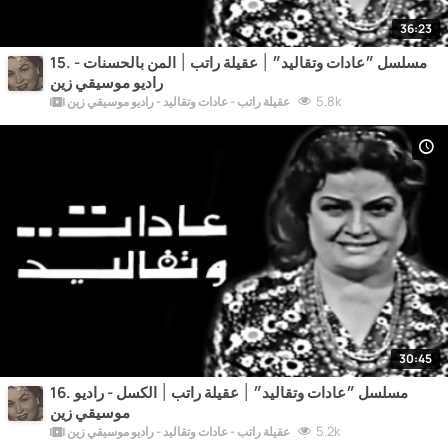
36:23
15. مسلسل ״عادات وتقاليد״ ׀ عقيلة راتب ׀ المن بالحسنات -
راديو موسيقي زين
5.8k
عقيلة راتب - عادات وتقاليد - راديو موسيقي زين
30:45
16. مسلسل ״عادات وتقاليد״ ׀ عقيلة راتب ׀ الكسل - راديو
موسيقي زين
5.2k
عقيلة راتب - عادات وتقاليد - راديو موسيقي زين