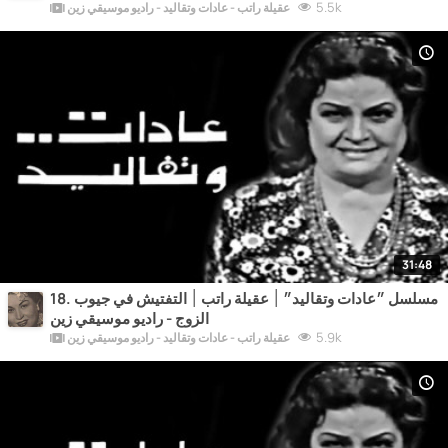
5.5k
عقيلة راتب - عادات وتقاليد - راديو موسيقي زين
31:48
18. مسلسل ״عادات وتقاليد״ ׀ عقيلة راتب ׀ التفتيش في جيوب
الزوج - راديو موسيقي زين
5.9k
عقيلة راتب - عادات وتقاليد - راديو موسيقي زين