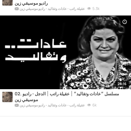
راديو موسيقي زين
5.3k
عقيلة راتب - عادات وتقاليد - راديو موسيقي زين
28:16
02. مسلسل ״عادات وتقاليد״ ׀ عقيلة راتب ׀ الدجل - راديو
موسيقي زين
6k
عقيلة راتب - عادات وتقاليد - راديو موسيقي زين