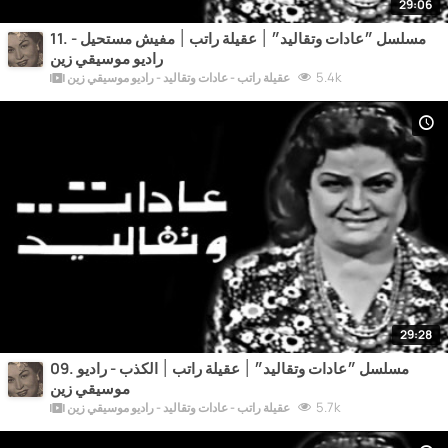
29:06
11. مسلسل ״عادات وتقاليد״ ׀ عقيلة راتب ׀ مفيش مستحيل -
راديو موسيقي زين
5.4k
عقيلة راتب - عادات وتقاليد - راديو موسيقي زين
29:28
09. مسلسل ״عادات وتقاليد״ ׀ عقيلة راتب ׀ الكذب - راديو
موسيقي زين
5.7k
عقيلة راتب - عادات وتقاليد - راديو موسيقي زين