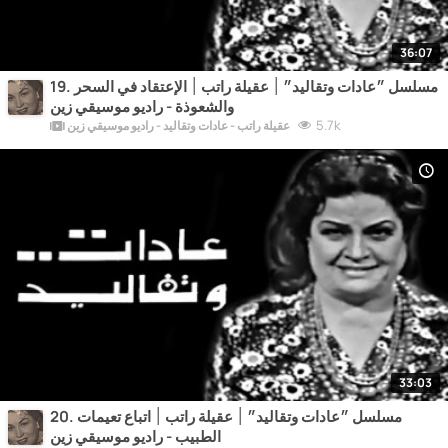
36:07
19. مسلسل ״عادات وتقاليد״ ׀ عقيلة راتب ׀ الإعتقاد في السحر
والشعوذة - راديو موسيقي زين
5.7k
عقيلة راتب - عادات وتقاليد - راديو موسيقي زين
33:03
20. مسلسل ״عادات وتقاليد״ ׀ عقيلة راتب ׀ اتباع تعيمات
الطبيب - راديو موسيقي زين