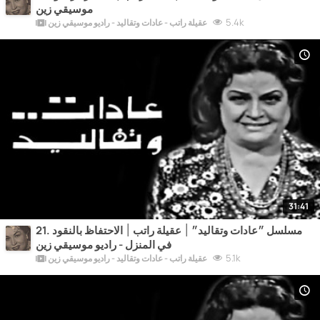
موسيقي زين
5.4k
عقيلة راتب - عادات وتقاليد - راديو موسيقي زين
31:41
21. مسلسل ״عادات وتقاليد״ ׀ عقيلة راتب ׀ الاحتفاظ بالنقود
في المنزل - راديو موسيقي زين
5.1k
عقيلة راتب - عادات وتقاليد - راديو موسيقي زين