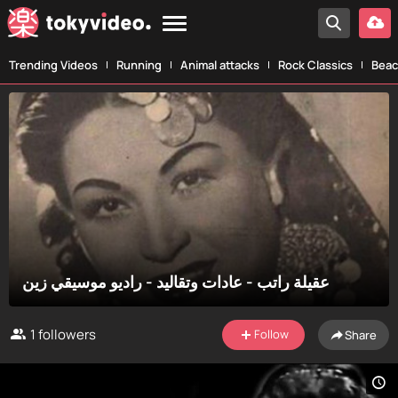
Trending Videos
Running
Animal attacks
Rock Classics
Beac
عقيلة راتب - عادات وتقاليد - راديو موسيقي زين
1
followers
Follow
Share