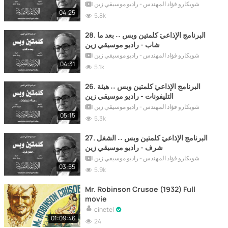
شويكارو فؤاد المهندس - راديو موسيقي زين
04:25
5.8k
28. البرنامج الإذاعي׃ كلمتين وبس ˖˖ بعد ما
شاب - راديو موسيقي زين
شويكارو فؤاد المهندس - راديو موسيقي زين
04:31
5.1k
26. البرنامج الإذاعي׃ كلمتين وبس ˖˖ هيئة
التليفونات - راديو موسيقي زين
شويكارو فؤاد المهندس - راديو موسيقي زين
05:15
5.3k
27. البرنامج الإذاعي׃ كلمتين وبس ˖˖ الشغل
شرف - راديو موسيقي زين
شويكارو فؤاد المهندس - راديو موسيقي زين
03:55
5.9k
Mr. Robinson Crusoe (1932) Full
movie
cinetel
01:09:46
24