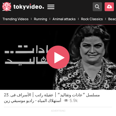
Trending Videos
Running
Animal attacks
Rock Classics
Beac
Play
Video
23. مسلسل ״عادات وتقاليد״ ׀ عقيلة راتب ׀ الأسراف فى
أستهلاك المياه - راديو موسيقي زين
5.9k
ADVERTISING