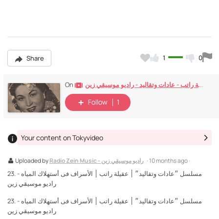
1
0
Share
عقيلة راتب - عادات وتقاليد - راديو موسيقي زين
On
Follow
1
Your content on Tokyvideo
Uploaded by
Radio Zein Music - راديو موسيقي زين
· 10 months ago ·
23. مسلسل ״عادات وتقاليد״ ׀ عقيلة راتب ׀ الأسراف فى أستهلاك المياه -
راديو موسيقي زين
23. مسلسل ״عادات وتقاليد״ ׀ عقيلة راتب ׀ الأسراف فى أستهلاك المياه -
راديو موسيقي زين