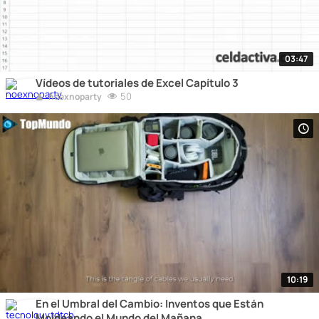
03:47
Vídeos de tutoriales de Excel Capítulo 3
50
noexnoparty
10:19
En el Umbral del Cambio: Inventos que Están
Moldeando el Mundo del Mañana.