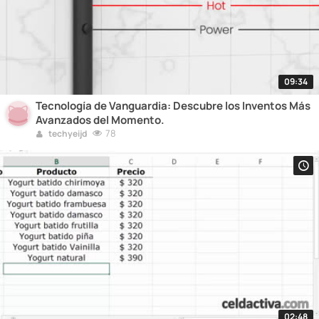
09:34
Tecnología de Vanguardia: Descubre los Inventos Más
Avanzados del Momento.
78
techyeijd
02:48