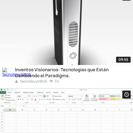
09:55
Inventos Visionarios: Tecnologías que Están
Cambiando el Paradigma.
88
tecnolouytdtcb