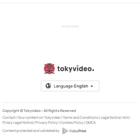
ADVERTISING
Language:
English
Copyright © Tokyvideo –
All Rights Reserved
Contact
|
Your content on Tokyvideo
|
Terms and Conditions
|
Legal Notice
|
Anti-
Piracy Legal Notice
|
Privacy Policy
|
Cookies Policy
|
DMCA
Content protected and validated by