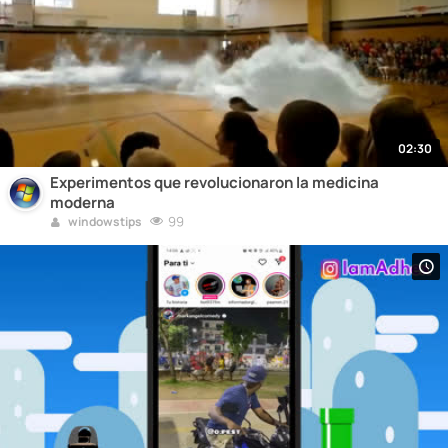
02:30
Experimentos que revolucionaron la medicina
moderna
99
windowstips