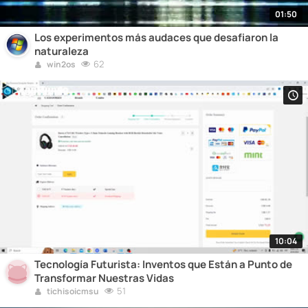
01:50
Los experimentos más audaces que desafiaron la
naturaleza
62
win2os
10:04
Tecnología Futurista: Inventos que Están a Punto de
Transformar Nuestras Vidas
51
tichisoicmsu