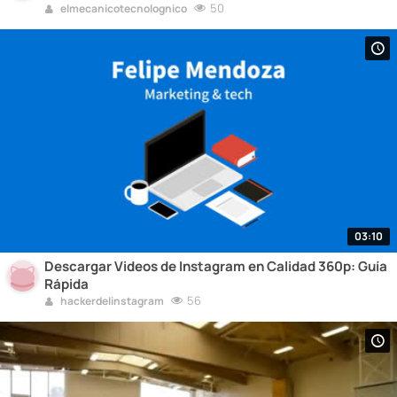
50
elmecanicotecnolognico
03:10
Descargar Videos de Instagram en Calidad 360p: Guía
Rápida
56
hackerdelinstagram