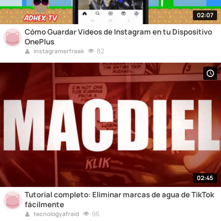
02:07
Cómo Guardar Videos de Instagram en tu Dispositivo
OnePlus
82
instagramerfreak
02:45
Tutorial completo: Eliminar marcas de agua de TikTok
fácilmente
96
tecnologyafraid