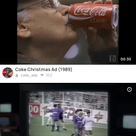
00:30
Coke Christmas Ad (1989)
362
coke_ads