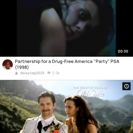
00:30
Partnership for a Drug-Free America "Party" PSA
(1998)
5.9k
dwaynep2025