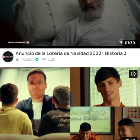
01:30
Anuncio de la Lotería de Navidad 2022 | Historia 3
5.2k
ficcion