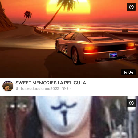
14:04
SWEET MEMORIES LA PELICULA
6k
haproducciones2022