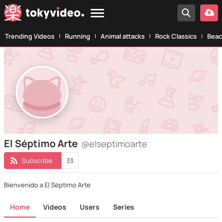
Trending Videos
Running
Animal attacks
Rock Classics
Beac
El Séptimo Arte
@elseptimoarte
Subscribe
33
Bienvenido a El Séptimo Arte
Home
Videos
Users
Series