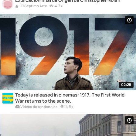
Explicación final de Origen de Christopher Nolan
4.7k
El Séptimo Arte
02:25
Today is released in cinemas: 1917. The First World
War returns to the scene.
4.5k
Vídeos de tendencias