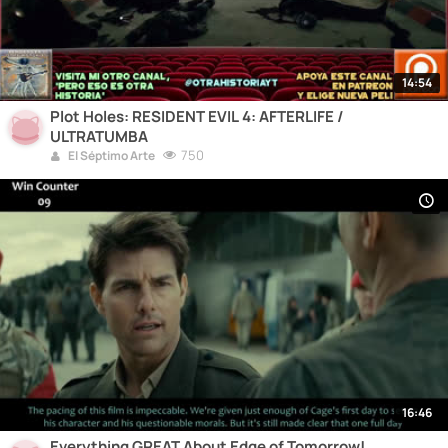
14:54
Plot Holes: RESIDENT EVIL 4: AFTERLIFE /
ULTRATUMBA
750
El Séptimo Arte
16:46
Everything GREAT About Edge of Tomorrow!