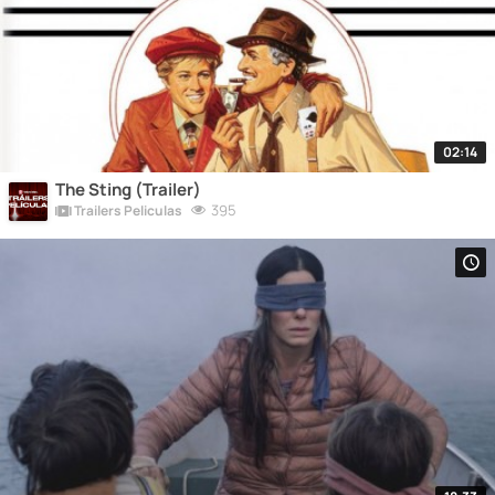
02:14
The Sting (Trailer)
395
Trailers Peliculas