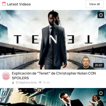
Latest Videos
View all
21:07
Explicación de “Tenet” de Christopher Nolan CON
SPOILERS
10.4k
El Séptimo Arte