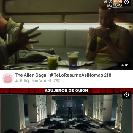
14:18
The Alien Saga | #TeLoResumoAsiNomas 218
783
El Séptimo Arte