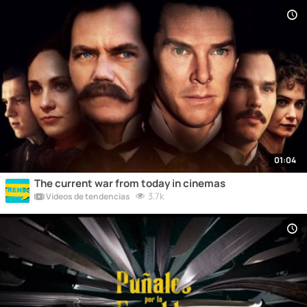
01:04
The current war from today in cinemas
3.7k
Vídeos de tendencias