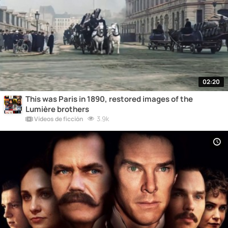
02:20
This was Paris in 1890, restored images of the
Lumière brothers
3.9k
Vídeos de ficción