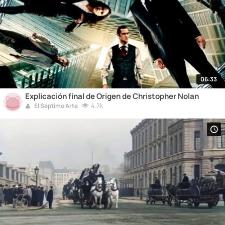
06:33
Explicación final de Origen de Christopher Nolan
4.7k
El Séptimo Arte