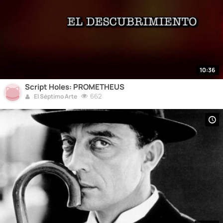
10:36
Script Holes: PROMETHEUS
662
El Séptimo Arte