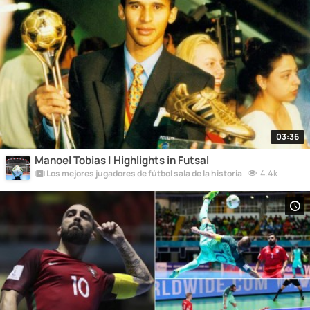
03:36
Manoel Tobias | Highlights in Futsal
4.4k
Los mejores jugadores de fútbol sala de la historia