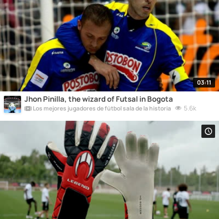
03:11
Jhon Pinilla, the wizard of Futsal in Bogota
5.6k
Los mejores jugadores de fútbol sala de la historia