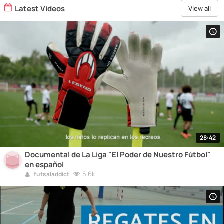
Latest Videos
View all
28:42
Documental de La Liga "El Poder de Nuestro Fútbol"
en español
5.6k
futsaladdict