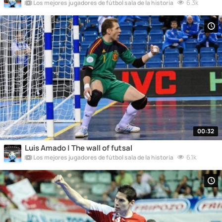
6.3k
Los mejores jugadores de fútbol sala de la historia
00:32
Luis Amado | The wall of futsal
6.1k
Los mejores jugadores de fútbol sala de la historia