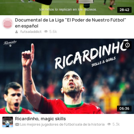
28:42
Documental de La Liga "El Poder de Nuestro Fútbol"
en español
5.6k
futsaladdict
06:36
Ricardinho, magic skills
5.3k
Los mejores jugadores de fútbol sala de la historia