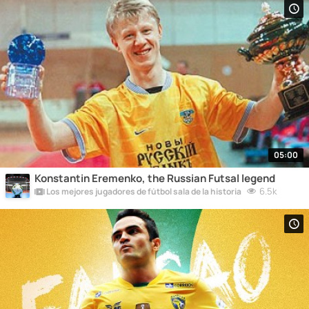
05:00
Konstantin Eremenko, the Russian Futsal legend
6.5k
Los mejores jugadores de fútbol sala de la historia