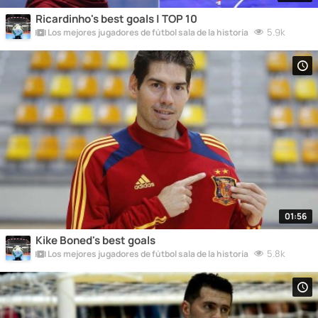
Ricardinho's best goals | TOP 10
5.9k
Los mejores jugadores de fútbol sala de la historia
01:56
Kike Boned's best goals
5.8k
Los mejores jugadores de fútbol sala de la historia