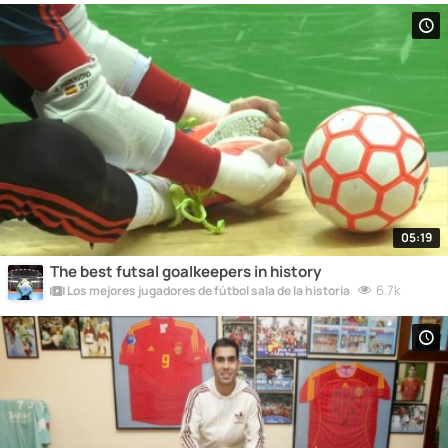
05:19
The best futsal goalkeepers in history
6.7k
Los mejores jugadores de fútbol sala de la historia