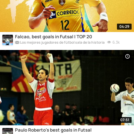
04:29
Falcao, best goals in Futsal | TOP 20
6.3k
Los mejores jugadores de fútbol sala de la historia
07:51
Paulo Roberto's best goals in Futsal