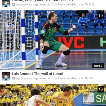
6.3k
Los mejores jugadores de fútbol sala de la historia
00:32
Luis Amado | The wall of futsal
6.1k
Los mejores jugadores de fútbol sala de la historia