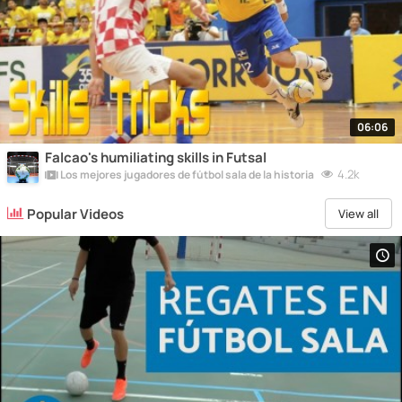
06:06
Falcao's humiliating skills in Futsal
4.2k
Los mejores jugadores de fútbol sala de la historia
Popular Videos
View all