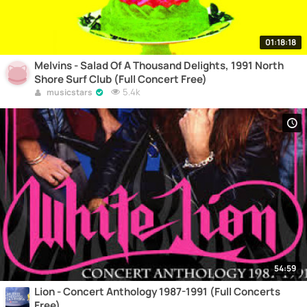
01:18:18
Melvins - Salad Of A Thousand Delights, 1991 North
Shore Surf Club (Full Concert Free)
5.4k
musicstars
54:59
Lion - Concert Anthology 1987-1991 (Full Concerts
Free)