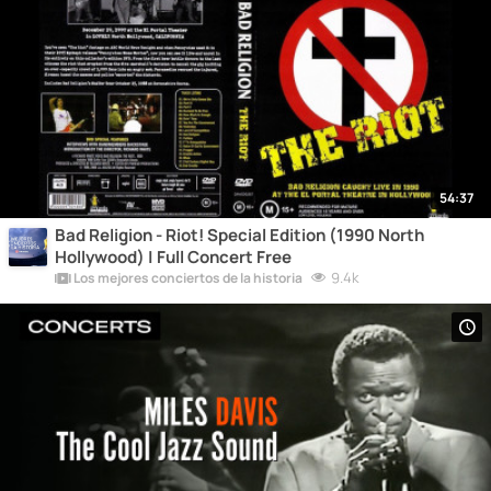
54:37
Bad Religion - Riot! Special Edition (1990 North
Hollywood) | Full Concert Free
9.4k
Los mejores conciertos de la historia