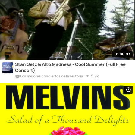
01:00:03
Stan Getz & Alto Madness - Cool Summer (Full Free
Concert)
5.9k
Los mejores conciertos de la historia