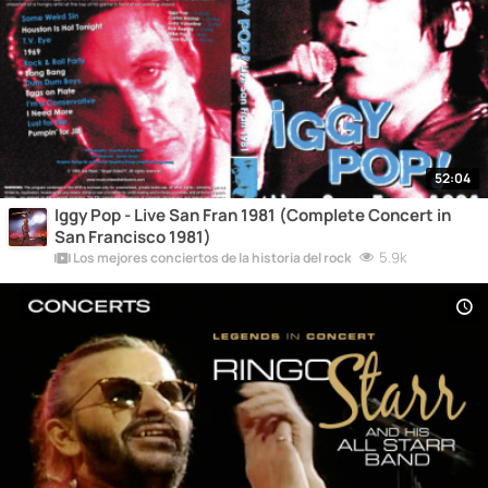
52:04
Iggy Pop - Live San Fran 1981 (Complete Concert in
San Francisco 1981)
5.9k
Los mejores conciertos de la historia del rock