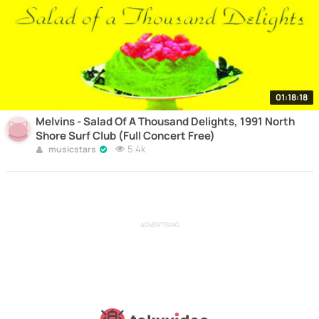
01:18:18
Melvins - Salad Of A Thousand Delights, 1991 North
Shore Surf Club (Full Concert Free)
5.4k
musicstars
ADVERTISING