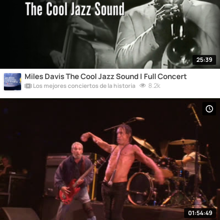
25:39
Miles Davis The Cool Jazz Sound | Full Concert
8.2k
Los mejores conciertos de la historia
01:54:49