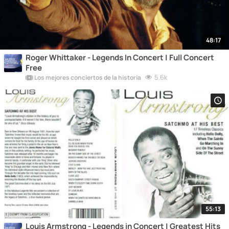
48:17
Roger Whittaker - Legends In Concert | Full Concert
Free
5.6k
Los mejores conciertos de la historia
55:13
Louis Armstrong - Legends in Concert | Greatest Hits