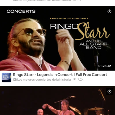
01:28:32
Ringo Starr - Legends In Concert | Full Free Concert
7.2k
Los mejores conciertos de la historia