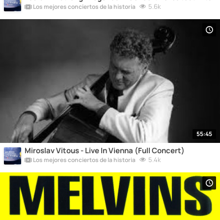
5.6k
Los mejores conciertos de la historia
55:45
Miroslav Vitous - Live In Vienna (Full Concert)
5.4k
Los mejores conciertos de la historia