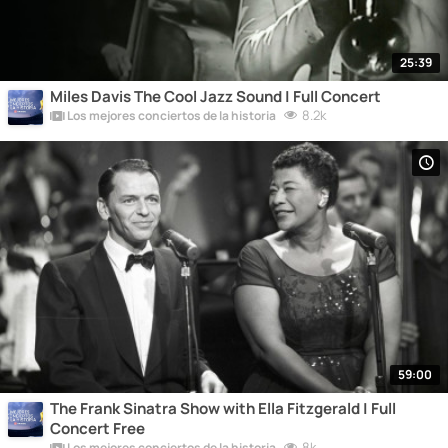
25:39
Miles Davis The Cool Jazz Sound | Full Concert
8.2k
Los mejores conciertos de la historia
59:00
The Frank Sinatra Show with Ella Fitzgerald | Full
Concert Free
8k
Los mejores conciertos de la historia