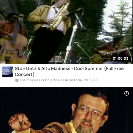
01:00:03
Stan Getz & Alto Madness - Cool Summer (Full Free
Concert)
5.9k
Los mejores conciertos de la historia