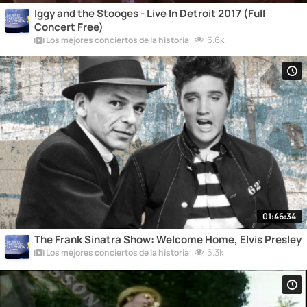
Iggy and the Stooges - Live In Detroit 2017 (Full
Concert Free)
6.6k
Los mejores conciertos de la historia
01:46:34
The Frank Sinatra Show: Welcome Home, Elvis Presley
5.3k
Los mejores conciertos de la historia