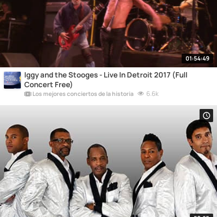
01:54:49
Iggy and the Stooges - Live In Detroit 2017 (Full
Concert Free)
6.6k
Los mejores conciertos de la historia