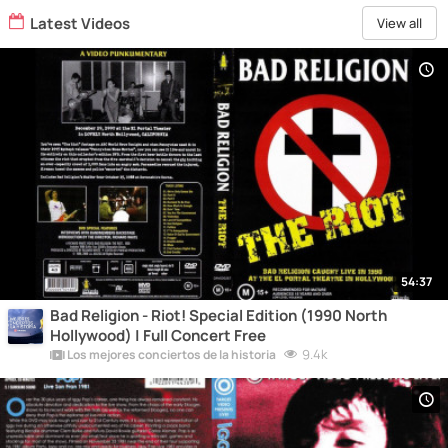
Latest Videos
View all
54:37
Bad Religion - Riot! Special Edition (1990 North
Hollywood) | Full Concert Free
9.4k
Los mejores conciertos de la historia