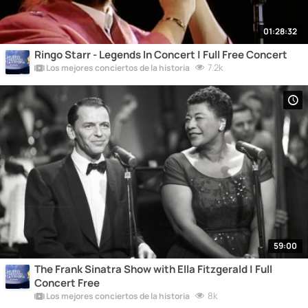
01:28:32
Ringo Starr - Legends In Concert | Full Free Concert
7.2k
Los mejores conciertos de la historia
59:00
The Frank Sinatra Show with Ella Fitzgerald | Full
Concert Free
8k
Los mejores conciertos de la historia