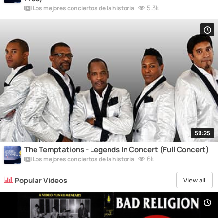
5.3k
Los mejores conciertos de la historia
59:25
The Temptations - Legends In Concert (Full Concert)
6k
Los mejores conciertos de la historia
Popular Videos
View all