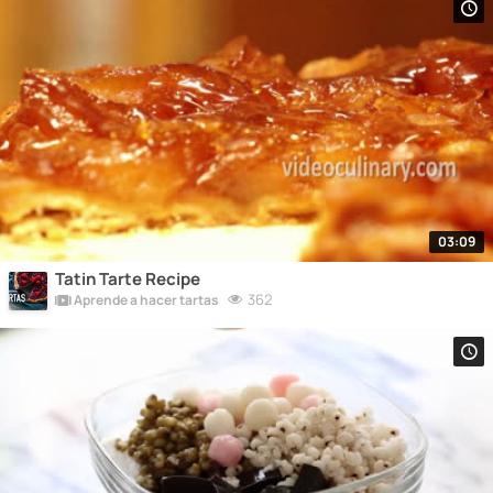
03:09
Tatin Tarte Recipe
362
Aprende a hacer tartas