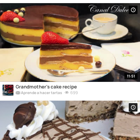
11:51
Grandmother's cake recipe
699
Aprende a hacer tartas