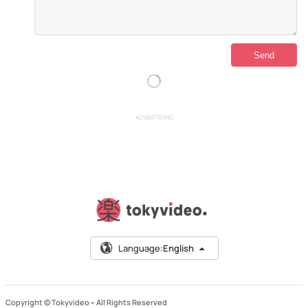
ADVERTISING
Language:
English
Copyright © Tokyvideo –
All Rights Reserved