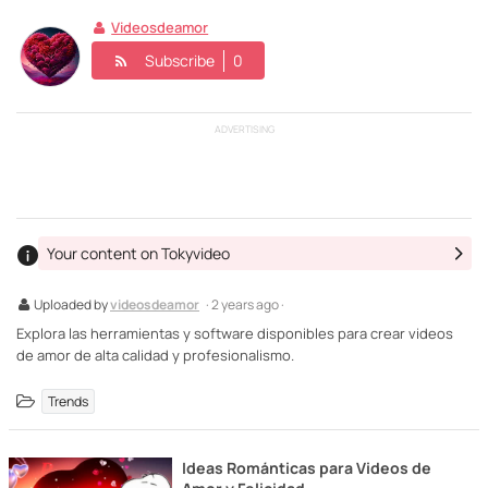
Videosdeamor
Subscribe
0
ADVERTISING
Your content on Tokyvideo
Uploaded by
videosdeamor
· 2 years ago ·
Explora las herramientas y software disponibles para crear videos
de amor de alta calidad y profesionalismo.
Trends
Ideas Románticas para Videos de