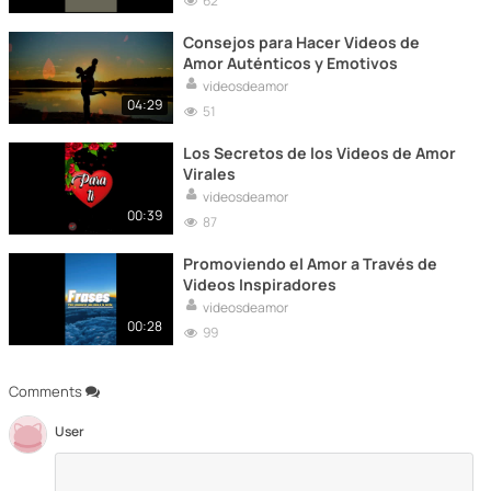
62
Consejos para Hacer Videos de
Amor Auténticos y Emotivos
videosdeamor
04:29
51
Los Secretos de los Videos de Amor
Virales
videosdeamor
00:39
87
Promoviendo el Amor a Través de
Videos Inspiradores
videosdeamor
00:28
99
Comments
User