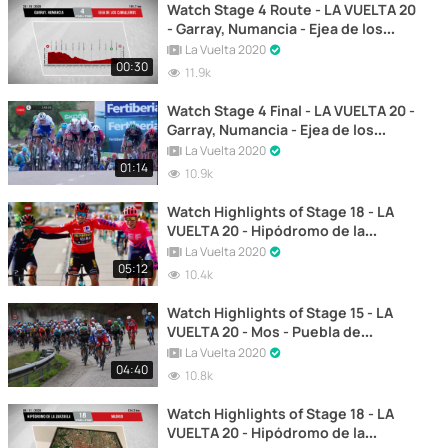
Watch Stage 4 Route - LA VUELTA 20
- Garray, Numancia - Ejea de los
Caballeros
La Vuelta 2020
00:30
11.9k
Watch Stage 4 Final - LA VUELTA 20 -
Garray, Numancia - Ejea de los
Caballeros
La Vuelta 2020
01:14
10.9k
Watch Highlights of Stage 18 - LA
VUELTA 20 - Hipódromo de la
Zarzuela - Madrid
La Vuelta 2020
05:12
10.4k
Watch Highlights of Stage 15 - LA
VUELTA 20 - Mos - Puebla de
Sanabria
La Vuelta 2020
04:40
10.8k
Watch Highlights of Stage 18 - LA
VUELTA 20 - Hipódromo de la