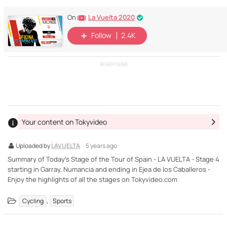
La Vuelta 2020
On
Follow
2.4K
ADVERTISING
Your content on Tokyvideo
Uploaded by
LAVUELTA
· 5 years ago ·
Summary of Today’s Stage of the Tour of Spain - LA VUELTA - Stage 4
starting in Garray, Numancia and ending in Ejea de los Caballeros -
Enjoy the highlights of all the stages on Tokyvideo.com
,
Cycling
Sports