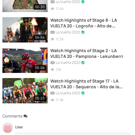
Zarzuela - Madrid
La Vuelta 2020
00:30
11.4k
Watch Highlights of Stage 8 - LA
VUELTA 20 - Logroño - Alto de
Moncalvillo
La Vuelta 2020
04:54
11.2k
Watch Highlights of Stage 2 - LA
VUELTA 20 - Pamplona - Lekunberri
La Vuelta 2020
05:04
12k
Watch Highlights of Stage 17 - LA
VUELTA 20 - Sequeros - Alto de la
Covatilla
La Vuelta 2020
05:23
11.9k
Comments
User