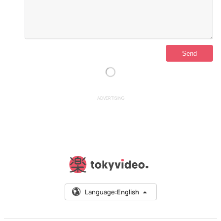
ADVERTISING
Language:
English