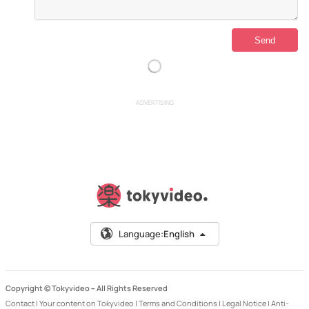
ADVERTISING
Language:
English
Copyright © Tokyvideo –
All Rights Reserved
Contact
|
Your content on Tokyvideo
|
Terms and Conditions
|
Legal Notice
|
Anti-