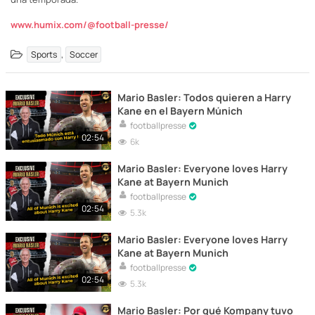
www.humix.com/@football-presse/
,
Sports
Soccer
Mario Basler: Todos quieren a Harry
Kane en el Bayern Múnich
footballpresse
02:54
6k
Mario Basler: Everyone loves Harry
Kane at Bayern Munich
footballpresse
02:54
5.3k
Mario Basler: Everyone loves Harry
Kane at Bayern Munich
footballpresse
02:54
5.3k
Mario Basler: Por qué Kompany tuvo