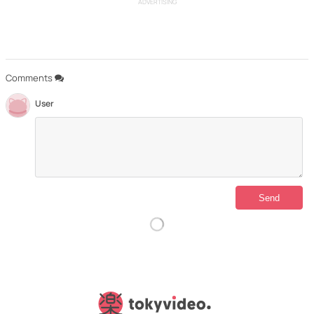
ADVERTISING
Comments
User