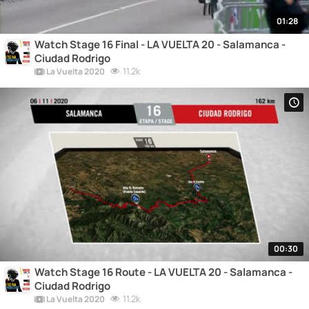
01:28
Watch Stage 16 Final - LA VUELTA 20 - Salamanca -
Ciudad Rodrigo
11.2k
La Vuelta 2020
00:30
Watch Stage 16 Route - LA VUELTA 20 - Salamanca -
Ciudad Rodrigo
11.2k
La Vuelta 2020