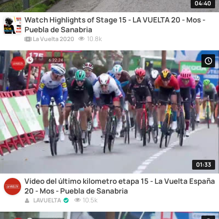
04:40
Watch Highlights of Stage 15 - LA VUELTA 20 - Mos -
Puebla de Sanabria
10.8k
La Vuelta 2020
01:33
Vídeo del último kilometro etapa 15 - La Vuelta España
20 - Mos - Puebla de Sanabria
10.5k
LAVUELTA