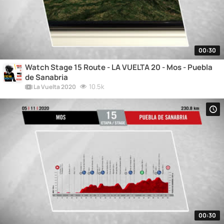
00:30
Watch Stage 15 Route - LA VUELTA 20 - Mos - Puebla
de Sanabria
10.5k
La Vuelta 2020
00:30