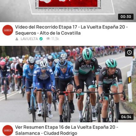
00:30
Vídeo del Recorrido Etapa 17 - La Vuelta España 20 -
Sequeros - Alto de la Covatilla
11.3k
LAVUELTA
04:34
Ver Resumen Etapa 16 de La Vuelta España 20 -
Salamanca - Ciudad Rodrigo