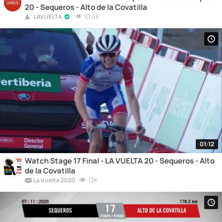
20 - Sequeros - Alto de la Covatilla
10.4k
LAVUELTA
01:12
Watch Stage 17 Final - LA VUELTA 20 - Sequeros - Alto
de la Covatilla
12k
La Vuelta 2020