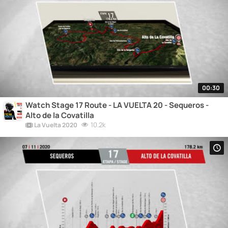
00:30
Watch Stage 17 Route - LA VUELTA 20 - Sequeros -
Alto de la Covatilla
10.2k
La Vuelta 2020