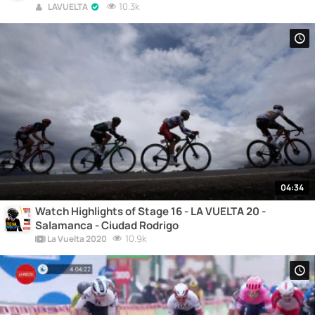
10.3k
LAVUELTA
04:34
Watch Highlights of Stage 16 - LA VUELTA 20 -
Salamanca - Ciudad Rodrigo
10.9k
La Vuelta 2020