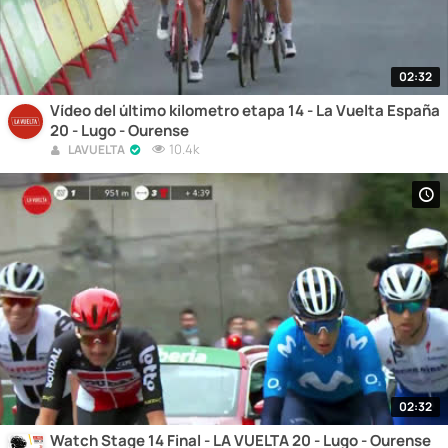
02:32
Vídeo del último kilometro etapa 14 - La Vuelta España
20 - Lugo - Ourense
10.4k
LAVUELTA
02:32
Watch Stage 14 Final - LA VUELTA 20 - Lugo - Ourense