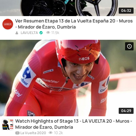
04:32
Ver Resumen Etapa 13 de La Vuelta España 20 - Muros
- Mirador de Ézaro, Dumbría
11.9k
LAVUELTA
04:29
Watch Highlights of Stage 13 - LA VUELTA 20 - Muros -
Mirador de Ézaro, Dumbría
10.2k
La Vuelta 2020