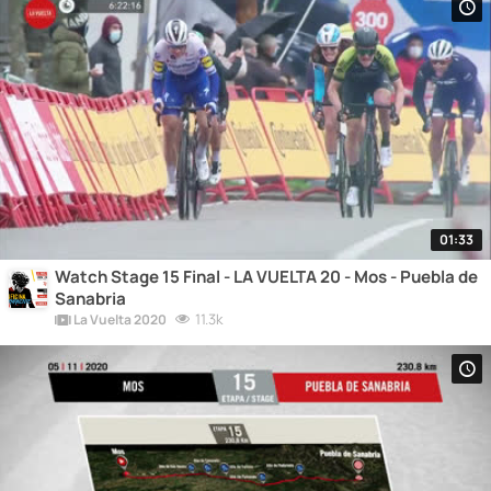
01:33
Watch Stage 15 Final - LA VUELTA 20 - Mos - Puebla de
Sanabria
11.3k
La Vuelta 2020