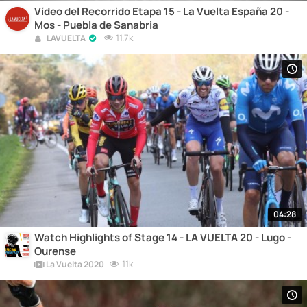
Vídeo del Recorrido Etapa 15 - La Vuelta España 20 -
Mos - Puebla de Sanabria
11.7k
LAVUELTA
04:28
Watch Highlights of Stage 14 - LA VUELTA 20 - Lugo -
Ourense
11k
La Vuelta 2020