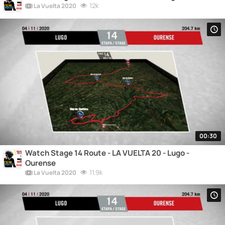
12k
La Vuelta 2020
00:30
Watch Stage 14 Route - LA VUELTA 20 - Lugo -
Ourense
11.9k
La Vuelta 2020