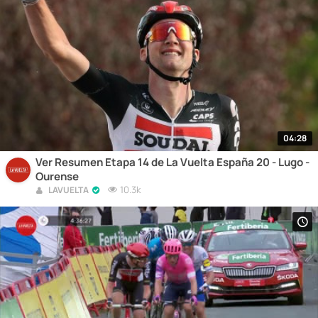
04:28
Ver Resumen Etapa 14 de La Vuelta España 20 - Lugo -
Ourense
10.3k
LAVUELTA