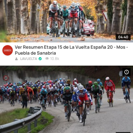
04:40
Ver Resumen Etapa 15 de La Vuelta España 20 - Mos -
Puebla de Sanabria
10.8k
LAVUELTA