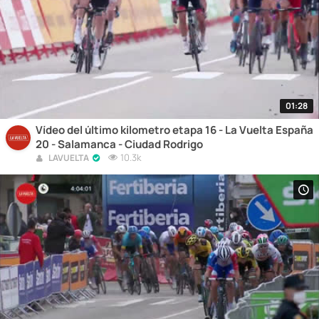
01:28
Vídeo del último kilometro etapa 16 - La Vuelta España
20 - Salamanca - Ciudad Rodrigo
10.3k
LAVUELTA