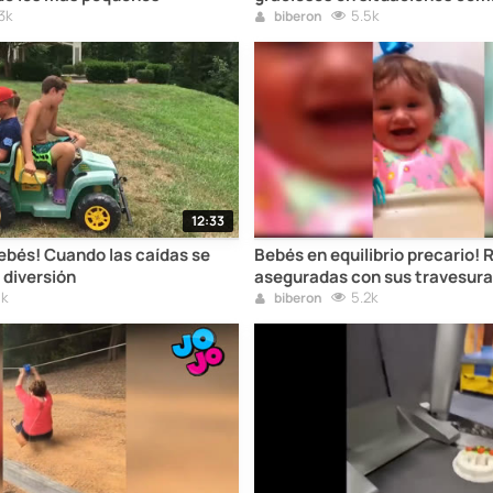
3k
5.5k
biberon
12:33
ebés! Cuando las caídas se
Bebés en equilibrio precario! 
 diversión
aseguradas con sus travesur
1k
5.2k
biberon