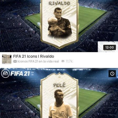
12:00
FIFA 21 Icons | Rivaldo
11.7k
Iconos FIFA 21 en la vida real