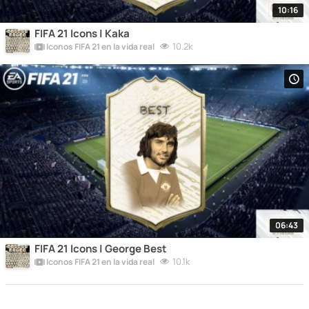
10:16
FIFA 21 Icons | Kaka
10.2k
Iconos FIFA 21 en la vida real
06:43
FIFA 21 Icons | George Best
10.1k
Iconos FIFA 21 en la vida real