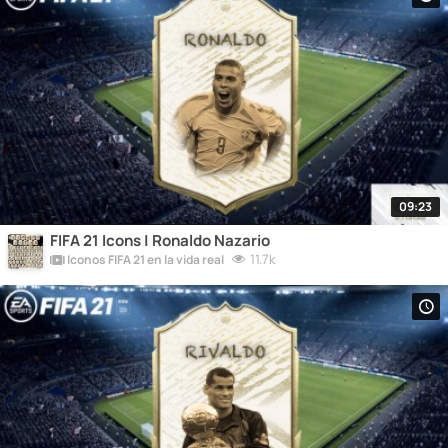
09:23
FIFA 21 Icons | Ronaldo Nazario
11.7k
Iconos FIFA 21 en la vida real