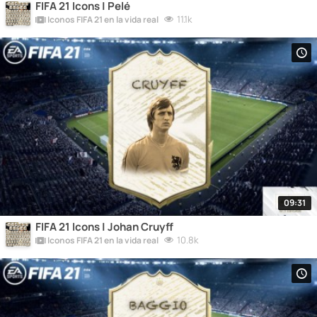
FIFA 21 Icons | Pelé
11.1k
Iconos FIFA 21 en la vida real
09:31
FIFA 21 Icons | Johan Cruyff
10.8k
Iconos FIFA 21 en la vida real