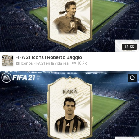
18:35
FIFA 21 Icons | Roberto Baggio
10.7k
Iconos FIFA 21 en la vida real