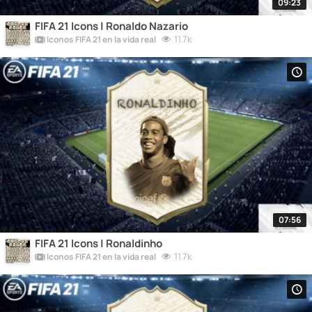
09:23
FIFA 21 Icons | Ronaldo Nazario
11.7k
Iconos FIFA 21 en la vida real
07:56
FIFA 21 Icons | Ronaldinho
11.7k
Iconos FIFA 21 en la vida real