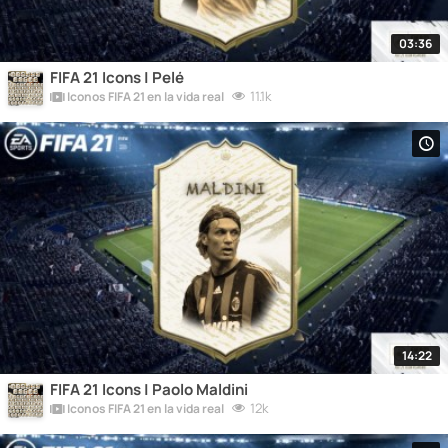
03:36
FIFA 21 Icons | Pelé
11.1k
Iconos FIFA 21 en la vida real
14:22
FIFA 21 Icons | Paolo Maldini
12k
Iconos FIFA 21 en la vida real