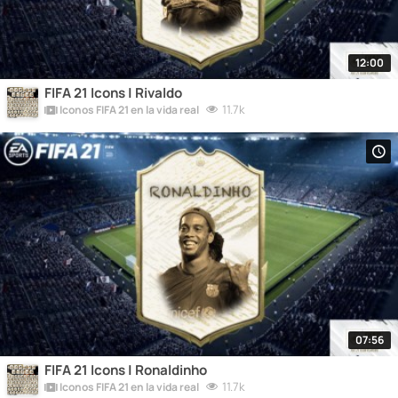
12:00
FIFA 21 Icons | Rivaldo
11.7k
Iconos FIFA 21 en la vida real
07:56
FIFA 21 Icons | Ronaldinho
11.7k
Iconos FIFA 21 en la vida real