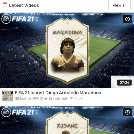
Latest Videos
View all
07:34
FIFA 21 Icons | Diego Armando Maradona
11.6k
Iconos FIFA 21 en la vida real