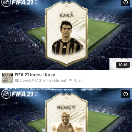
10:16
FIFA 21 Icons | Kaka
10.2k
Iconos FIFA 21 en la vida real