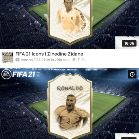
16:06
FIFA 21 Icons | Zinedine Zidane
11.8k
Iconos FIFA 21 en la vida real