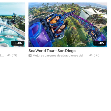
06:06
05:05
SeaWorld Tour - San Diego
576
570
Mejores parques de atracciones del mundo
Mejores parques de atracciones del mundo