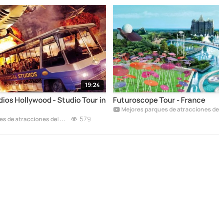
19:24
dios Hollywood - Studio Tour in
Futuroscope Tour - France
579
Mejores parques de atracciones del mundo